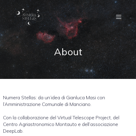
About
Numera Stellas: da un’idea di Gianluca Masi con
l’Amministrazione Comunale di Manciano.
Con la collaborazione del Virtual Telescope Project, del
Centro Agriastronomico Montauto e dell’associazione
DeepLab.